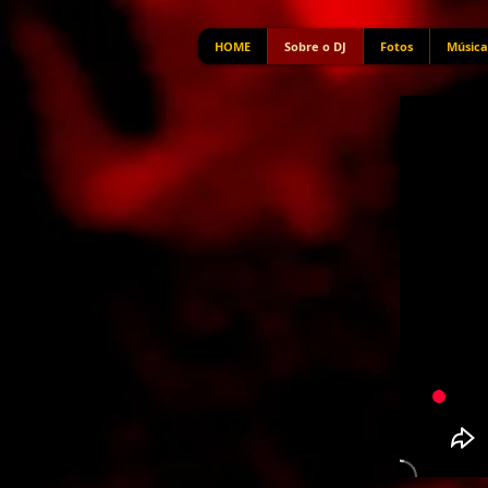
HOME
Sobre o DJ
Fotos
Música