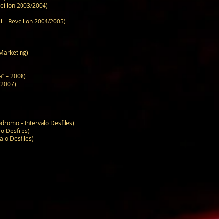
illon 2003/2004)
 – Reveillon 2004/2005)
Marketing)
” – 2008)
-2007)
omo – Intervalo Desfiles)
 Desfiles)
o Desfiles)