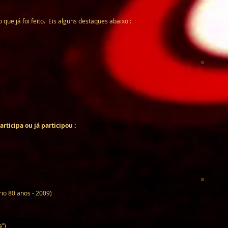
 que já foi feito. Eis alguns destaques abaixo :
ticipa ou já participou :
o 80 anos - 2009)
”)