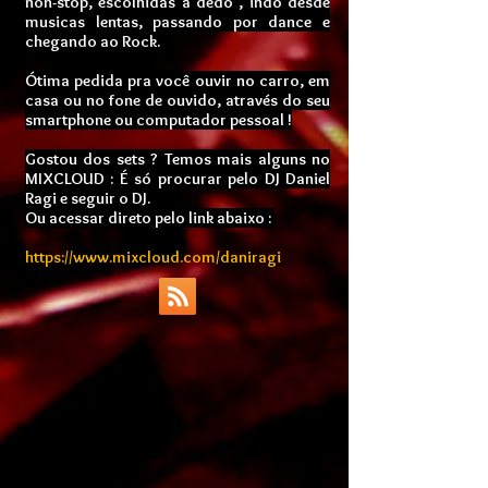
non-stop, escolhidas a dedo
, indo desde
musicas lentas, passando por dance e
chegando ao Rock.
Ótima pedida pra você ouvir no carro, em
casa ou no fone de ouvido, através do seu
smartphone ou computador pessoal !
Gostou dos sets ? Temos mais alguns no
MIXCLOUD : É só procurar pelo DJ Daniel
Ragi e seguir o DJ.
Ou acessar direto pelo link abaixo :
https://www.mixcloud.com/daniragi